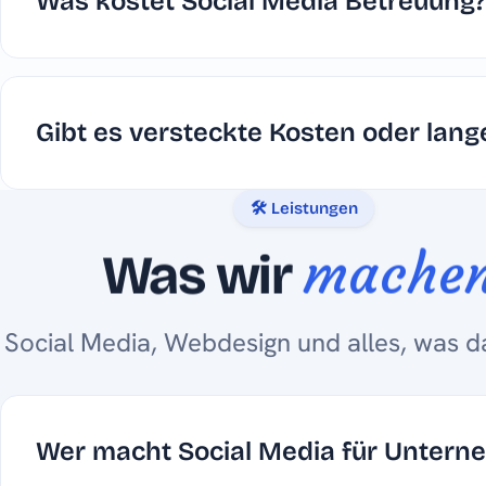
Was kostet Social Media Betreuung?
Gibt es versteckte Kosten oder lang
🛠️ Leistungen
mache
Was wir
Social Media, Webdesign und alles, was d
Wer macht Social Media für Untern