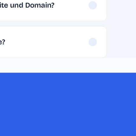
ite und Domain?
e?