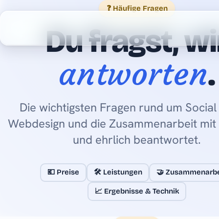
❓ Häufige Fragen
Du fragst, wi
antworten
.
Die wichtigsten Fragen rund um Social
Webdesign und die Zusammenarbeit mit 
und ehrlich beantwortet.
💶 Preise
🛠️ Leistungen
🤝 Zusammenarbe
📈 Ergebnisse & Technik