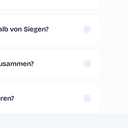
alb von Siegen?
 zusammen?
eren?