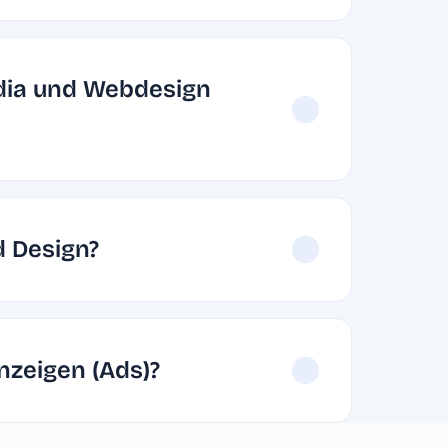
edia und Webdesign
d Design?
nzeigen (Ads)?