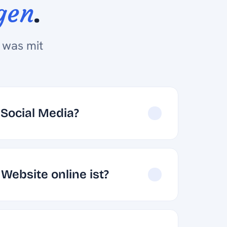
gen
.
 was mit
 Social Media?
Website online ist?