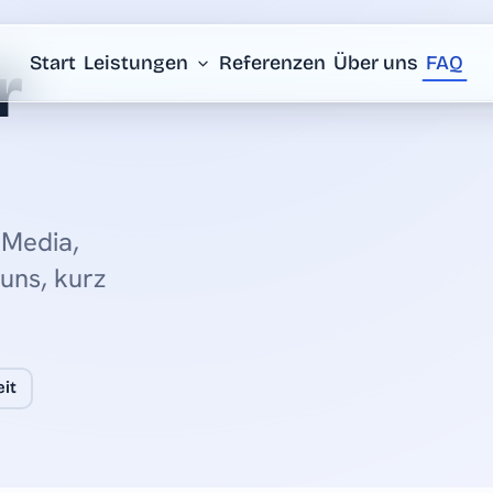
r
Start
Leistungen
Referenzen
Über uns
FAQ
 Media,
uns, kurz
it