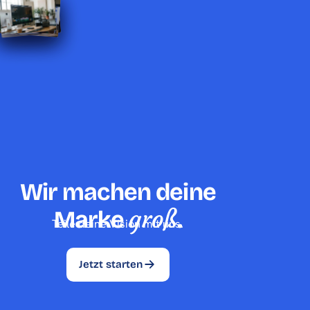
Wir machen deine
groß
Marke
.
Teile deine Vision mit uns.
Jetzt starten