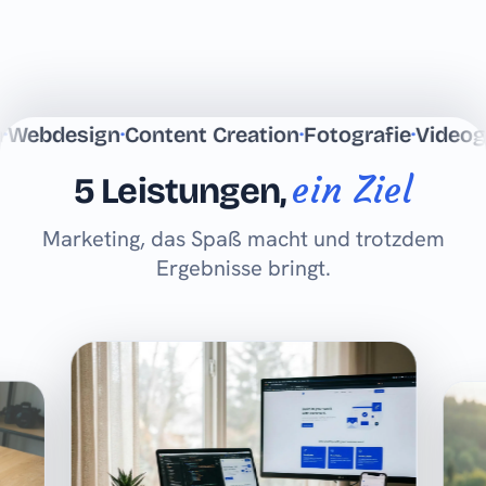
ebdesign
·
Content Creation
·
Fotografie
·
Videogra
ein Ziel
5 Leistungen,
Marketing, das Spaß macht und trotzdem
Ergebnisse bringt.